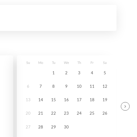
Su
Mo
Tu
We
Th
Fr
Sa
1
2
3
4
5
6
7
8
9
10
11
12
13
14
15
16
17
18
19
20
21
22
23
24
25
26
27
28
29
30