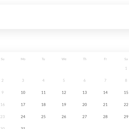
Su
Mo
Tu
We
Th
Fr
Sa
1
2
3
4
5
6
7
8
9
10
11
12
13
14
15
16
17
18
19
20
21
22
23
24
25
26
27
28
29
30
31