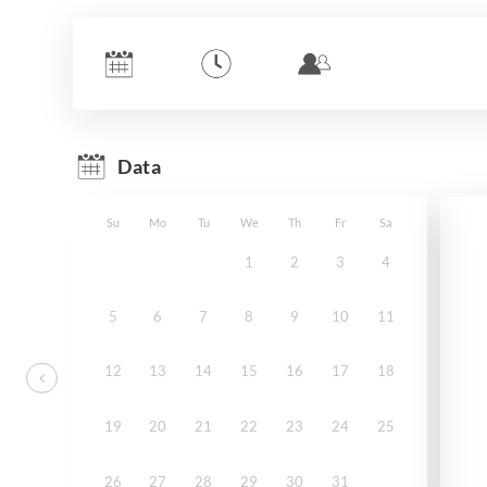
Data
Su
Mo
Tu
We
Th
Fr
Sa
1
2
3
4
5
6
7
8
9
10
11
12
13
14
15
16
17
18
19
20
21
22
23
24
25
26
27
28
29
30
31