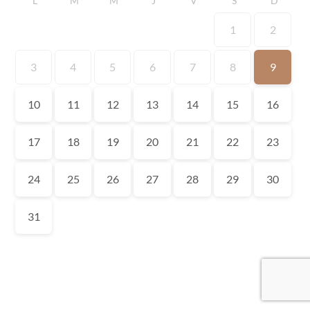
L
M
M
J
V
S
D
1
2
3
4
5
6
7
8
9
10
11
12
13
14
15
16
17
18
19
20
21
22
23
24
25
26
27
28
29
30
31