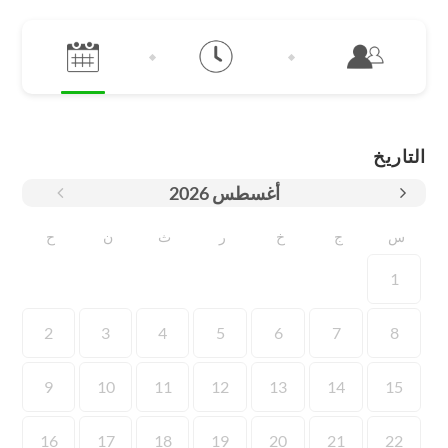
التاريخ
أغسطس
2026
س
ج
خ
ر
ث
ن
ح
1
2
3
4
5
6
7
8
9
10
11
12
13
14
15
16
17
18
19
20
21
22