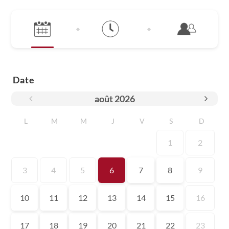
Date
août
2026
L
M
M
J
V
S
D
1
2
3
4
5
6
7
8
9
10
11
12
13
14
15
16
17
18
19
20
21
22
23