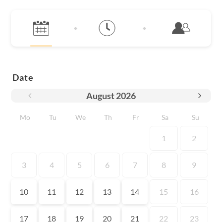
Date
August
2026
Mo
Tu
We
Th
Fr
Sa
Su
1
2
3
4
5
6
7
8
9
10
11
12
13
14
15
16
17
18
19
20
21
22
23