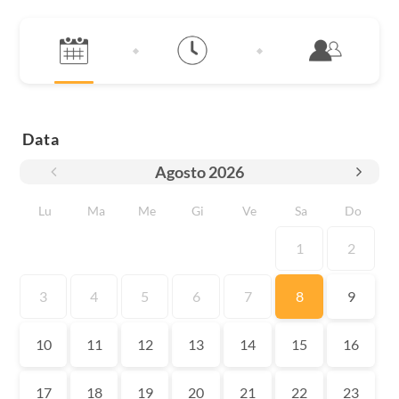
Data
Agosto
2026
Lu
Ma
Me
Gi
Ve
Sa
Do
1
2
3
4
5
6
7
8
9
10
11
12
13
14
15
16
17
18
19
20
21
22
23