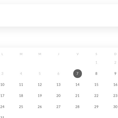
L
M
M
J
V
S
D
1
2
3
4
5
6
7
8
9
10
11
12
13
14
15
16
17
18
19
20
21
22
23
24
25
26
27
28
29
30
31