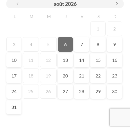
août
2026
L
M
M
J
V
S
D
1
2
3
4
5
6
7
8
9
10
11
12
13
14
15
16
17
18
19
20
21
22
23
24
25
26
27
28
29
30
31