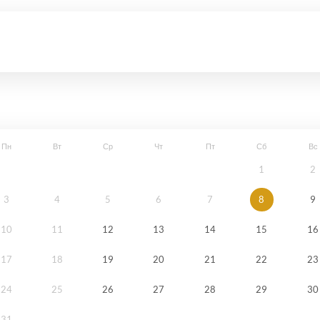
Пн
Вт
Ср
Чт
Пт
Сб
Вс
1
2
3
4
5
6
7
8
9
10
11
12
13
14
15
16
17
18
19
20
21
22
23
24
25
26
27
28
29
30
31