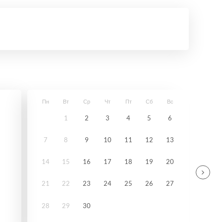
Пн
Вт
Ср
Чт
Пт
Сб
Вс
1
2
3
4
5
6
7
8
9
10
11
12
13
14
15
16
17
18
19
20
21
22
23
24
25
26
27
28
29
30