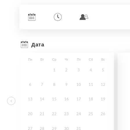
Дата
Пн
Вт
Ср
Чт
Пт
Сб
Вс
1
2
3
4
5
6
7
8
9
10
11
12
13
14
15
16
17
18
19
20
21
22
23
24
25
26
27
28
29
30
31