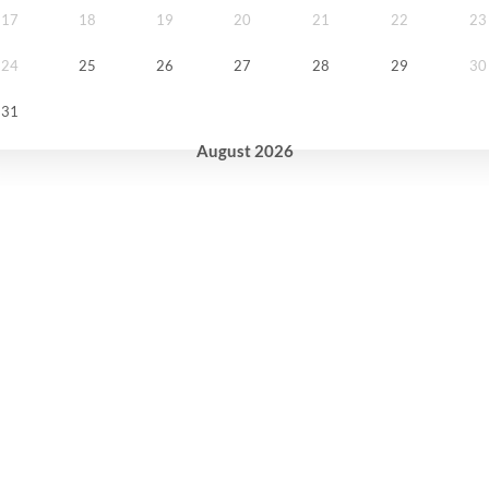
17
18
19
20
21
22
23
24
25
26
27
28
29
30
31
August
2026