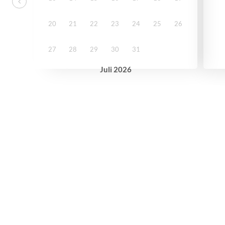
20
21
22
23
24
25
26
27
28
29
30
31
Juli
2026