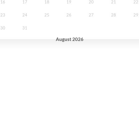
16
17
18
19
20
21
22
23
24
25
26
27
28
29
30
31
August
2026