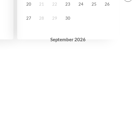
20
21
22
23
24
25
26
27
28
29
30
September
2026