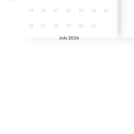
19
20
21
22
23
24
25
26
27
28
29
30
31
July
2026