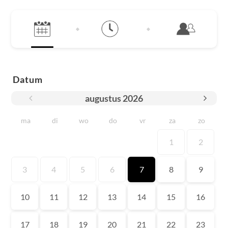
Datum
augustus
2026
ma
di
wo
do
vr
za
zo
1
2
3
4
5
6
7
8
9
10
11
12
13
14
15
16
17
18
19
20
21
22
23