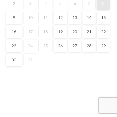
2
3
4
5
6
7
8
9
10
11
12
13
14
15
16
17
18
19
20
21
22
23
24
25
26
27
28
29
30
31