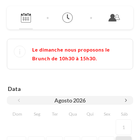
Le dimanche nous proposons le
Brunch de 10h30 à 15h30.
Data
Agosto
2026
Dom
Seg
Ter
Qua
Qui
Sex
Sáb
1