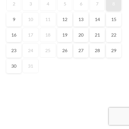
2
3
4
5
6
7
8
9
10
11
12
13
14
15
16
17
18
19
20
21
22
23
24
25
26
27
28
29
30
31