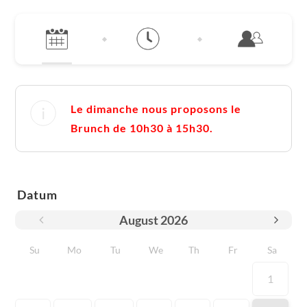
Le dimanche nous proposons le
Brunch de 10h30 à 15h30.
Datum
August
2026
Su
Mo
Tu
We
Th
Fr
Sa
1