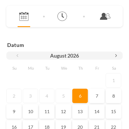
Datum
August
2026
Su
Mo
Tu
We
Th
Fr
Sa
1
2
3
4
5
6
7
8
9
10
11
12
13
14
15
16
17
18
19
20
21
22