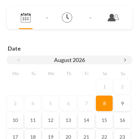
Date
August
2026
Mo
Tu
We
Th
Fr
Sa
Su
1
2
3
4
5
6
7
8
9
10
11
12
13
14
15
16
17
18
19
20
21
22
23