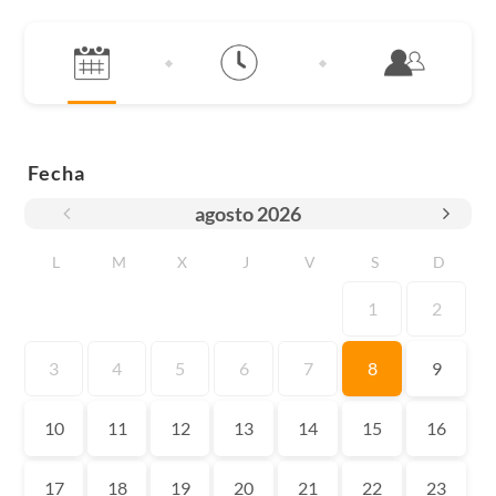
Fecha
agosto
2026
L
M
X
J
V
S
D
1
2
3
4
5
6
7
8
9
10
11
12
13
14
15
16
17
18
19
20
21
22
23