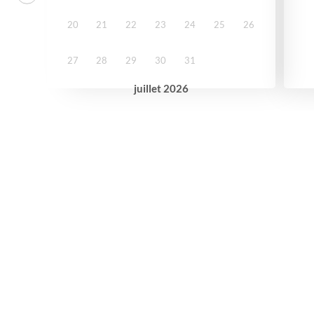
20
21
22
23
24
25
26
27
28
29
30
31
juillet
2026