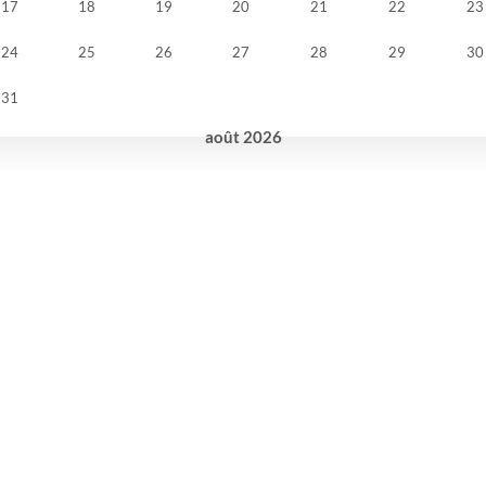
17
18
19
20
21
22
23
24
25
26
27
28
29
30
31
août
2026