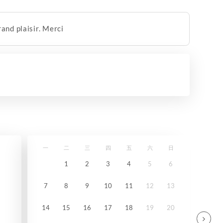
and plaisir. Merci
一
二
三
四
五
六
日
1
2
3
4
5
6
7
8
9
10
11
12
13
14
15
16
17
18
19
20