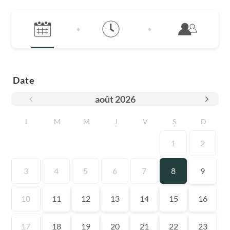
Date
août
2026
L
M
M
J
V
S
D
1
2
3
4
5
6
7
8
9
10
11
12
13
14
15
16
17
18
19
20
21
22
23