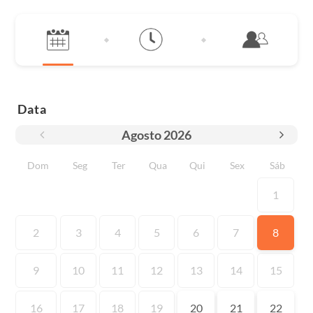
Data
Agosto
2026
Dom
Seg
Ter
Qua
Qui
Sex
Sáb
1
2
3
4
5
6
7
8
9
10
11
12
13
14
15
16
17
18
19
20
21
22