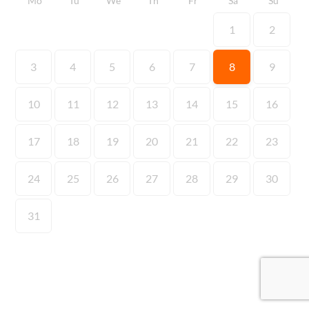
Mo
Tu
We
Th
Fr
Sa
Su
1
2
3
4
5
6
7
8
9
10
11
12
13
14
15
16
17
18
19
20
21
22
23
24
25
26
27
28
29
30
31