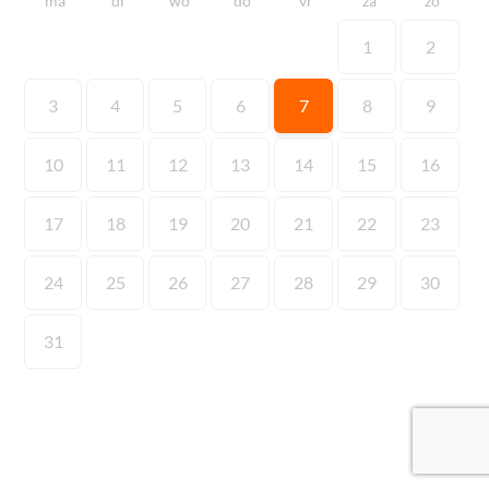
ma
di
wo
do
vr
za
zo
1
2
3
4
5
6
7
8
9
10
11
12
13
14
15
16
17
18
19
20
21
22
23
24
25
26
27
28
29
30
31