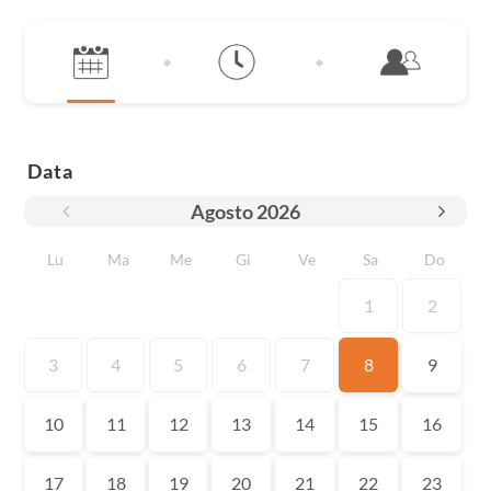
Data
Agosto
2026
Lu
Ma
Me
Gi
Ve
Sa
Do
1
2
3
4
5
6
7
8
9
10
11
12
13
14
15
16
17
18
19
20
21
22
23