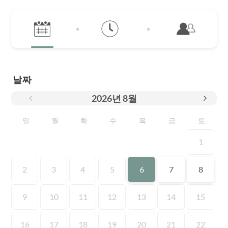
날짜
2026
년
8월
일
월
화
수
목
금
토
1
2
3
4
5
6
7
8
9
10
11
12
13
14
15
16
17
18
19
20
21
22