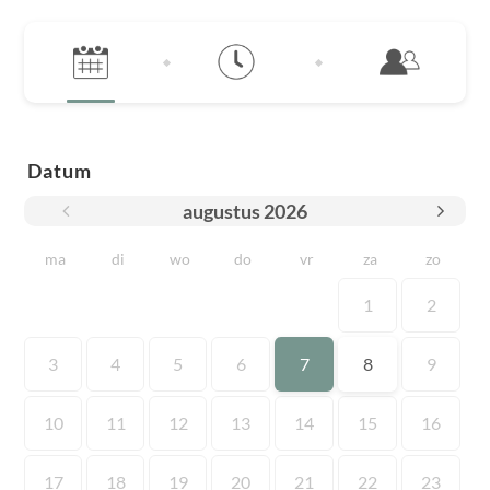
Datum
augustus
2026
ma
di
wo
do
vr
za
zo
1
2
3
4
5
6
7
8
9
10
11
12
13
14
15
16
17
18
19
20
21
22
23