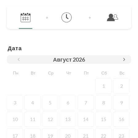
Дата
Август
2026
Пн
Вт
Ср
Чт
Пт
Сб
Вс
1
2
3
4
5
6
7
8
9
10
11
12
13
14
15
16
17
18
19
20
21
22
23