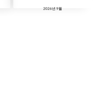
2026
년
9월