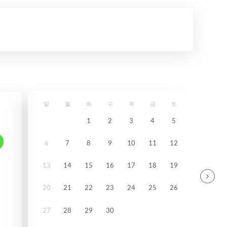
일
월
화
수
목
금
토
1
2
3
4
5
6
7
8
9
10
11
12
13
14
15
16
17
18
19
20
21
22
23
24
25
26
27
28
29
30