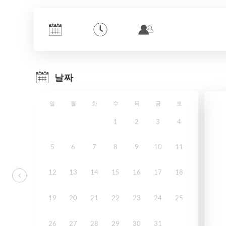
날짜
일
월
화
수
목
금
토
1
2
3
4
5
6
7
8
9
10
11
12
13
14
15
16
17
18
19
20
21
22
23
24
25
26
27
28
29
30
31