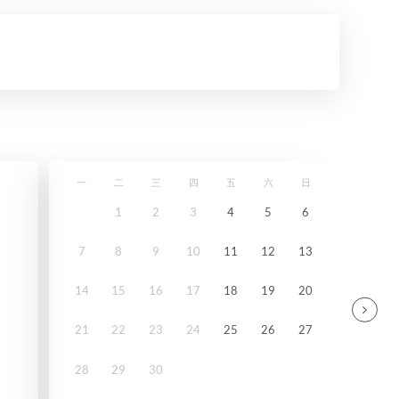
一
二
三
四
五
六
日
1
2
3
4
5
6
7
8
9
10
11
12
13
14
15
16
17
18
19
20
21
22
23
24
25
26
27
28
29
30