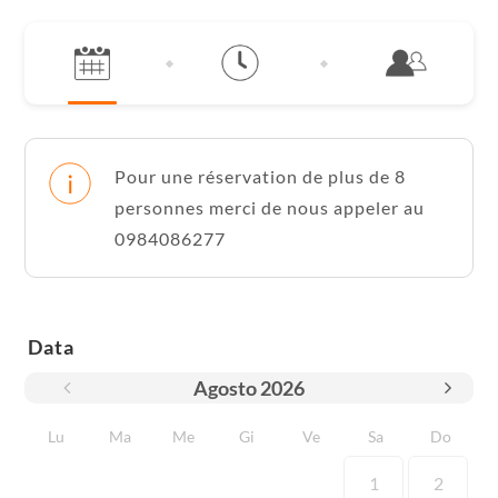
Pour une réservation de plus de 8
personnes merci de nous appeler au
0984086277
Data
Agosto
2026
Lu
Ma
Me
Gi
Ve
Sa
Do
1
2