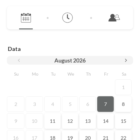
Data
August
2026
Su
Mo
Tu
We
Th
Fr
Sa
1
2
3
4
5
6
7
8
9
10
11
12
13
14
15
16
17
18
19
20
21
22