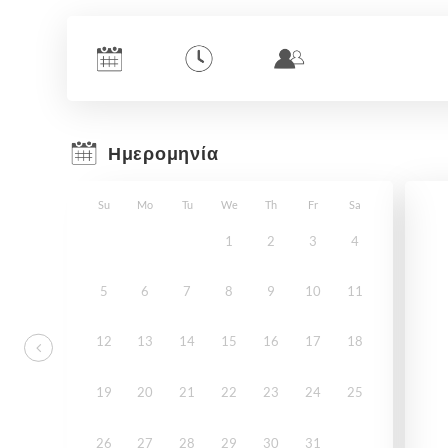
Ημερομηνία
Su
Mo
Tu
We
Th
Fr
Sa
1
2
3
4
5
6
7
8
9
10
11
12
13
14
15
16
17
18
19
20
21
22
23
24
25
26
27
28
29
30
31