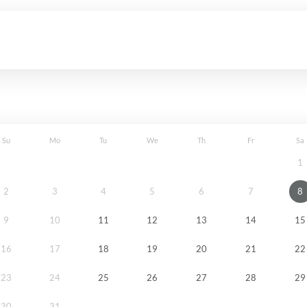
Su
Mo
Tu
We
Th
Fr
Sa
1
2
3
4
5
6
7
8
9
10
11
12
13
14
15
16
17
18
19
20
21
22
23
24
25
26
27
28
29
30
31