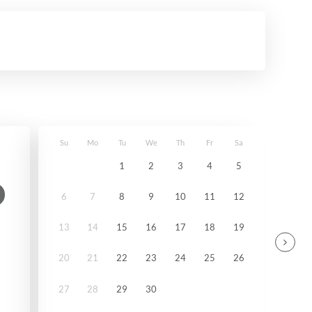
Su
Mo
Tu
We
Th
Fr
Sa
1
2
3
4
5
6
7
8
9
10
11
12
13
14
15
16
17
18
19
20
21
22
23
24
25
26
27
28
29
30