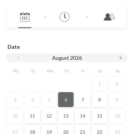
Date
August
2026
Mo
Tu
We
Th
Fr
Sa
Su
1
2
3
4
5
6
7
8
9
10
11
12
13
14
15
16
17
18
19
20
21
22
23