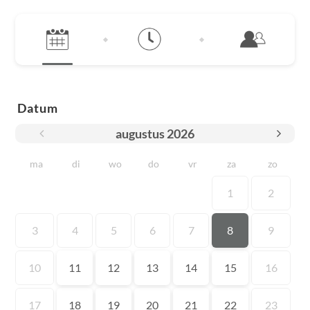
Datum
augustus
2026
ma
di
wo
do
vr
za
zo
1
2
3
4
5
6
7
8
9
10
11
12
13
14
15
16
17
18
19
20
21
22
23