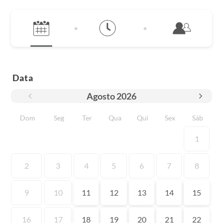
Data
Agosto
2026
Dom
Seg
Ter
Qua
Qui
Sex
Sáb
1
2
3
4
5
6
7
8
9
10
11
12
13
14
15
16
17
18
19
20
21
22