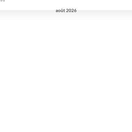
août
2026