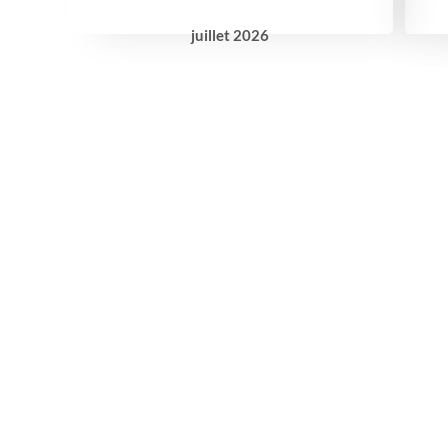
juillet
2026