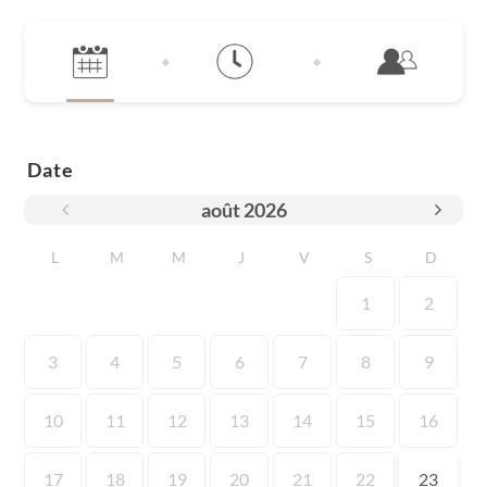
Date
août
2026
L
M
M
J
V
S
D
1
2
3
4
5
6
7
8
9
10
11
12
13
14
15
16
17
18
19
20
21
22
23