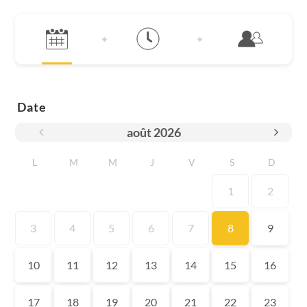
Date
août
2026
L
M
M
J
V
S
D
1
2
3
4
5
6
7
8
9
10
11
12
13
14
15
16
17
18
19
20
21
22
23