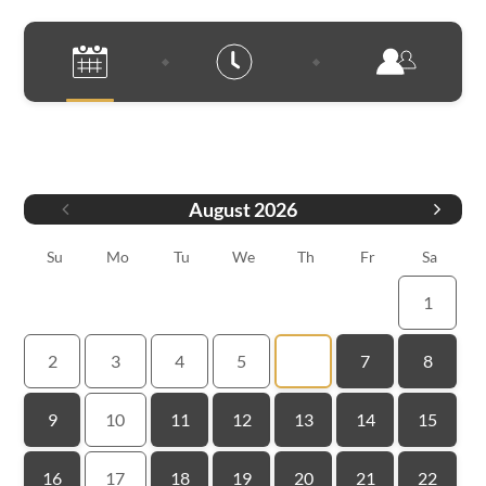
Data
August
2026
Su
Mo
Tu
We
Th
Fr
Sa
1
2
3
4
5
6
7
8
9
10
11
12
13
14
15
16
17
18
19
20
21
22