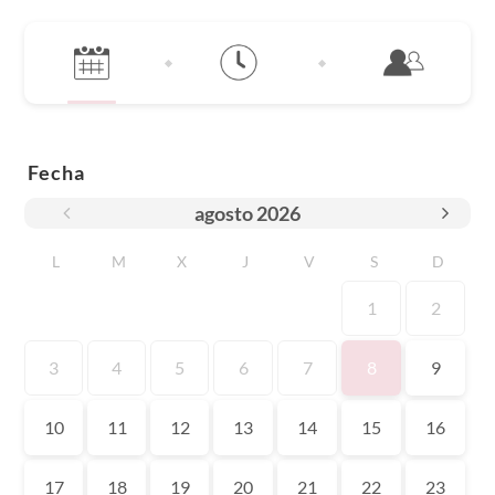
Fecha
agosto
2026
L
M
X
J
V
S
D
1
2
3
4
5
6
7
8
9
10
11
12
13
14
15
16
17
18
19
20
21
22
23