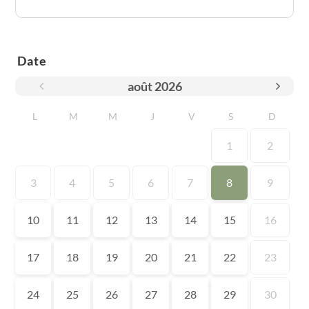
Date
août
2026
L
M
M
J
V
S
D
1
2
3
4
5
6
7
8
9
10
11
12
13
14
15
16
17
18
19
20
21
22
23
24
25
26
27
28
29
30