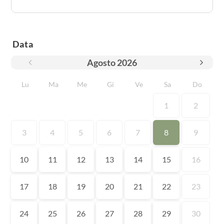
Data
Agosto
2026
Lu
Ma
Me
Gi
Ve
Sa
Do
1
2
3
4
5
6
7
8
9
10
11
12
13
14
15
16
17
18
19
20
21
22
23
24
25
26
27
28
29
30