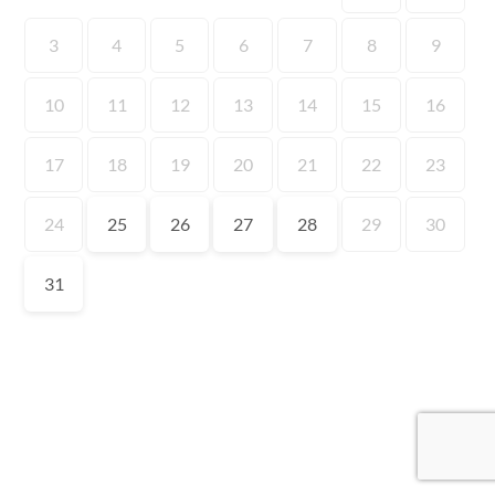
3
4
5
6
7
8
9
10
11
12
13
14
15
16
17
18
19
20
21
22
23
24
25
26
27
28
29
30
31