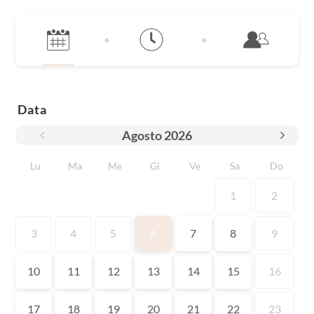
Data
Agosto
2026
Lu
Ma
Me
Gi
Ve
Sa
Do
1
2
3
4
5
6
7
8
9
10
11
12
13
14
15
16
17
18
19
20
21
22
23