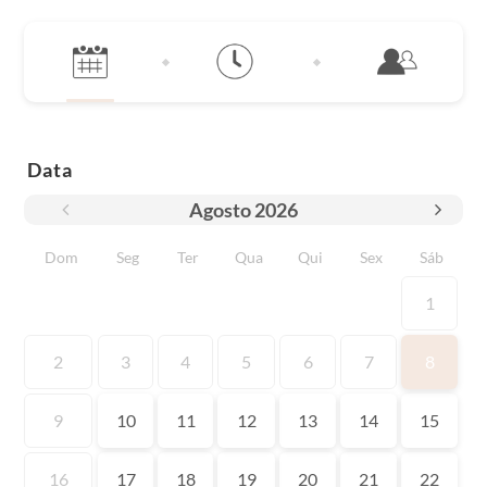
Data
Agosto
2026
Dom
Seg
Ter
Qua
Qui
Sex
Sáb
1
2
3
4
5
6
7
8
9
10
11
12
13
14
15
16
17
18
19
20
21
22