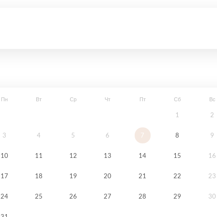
Пн
Вт
Ср
Чт
Пт
Сб
Вс
1
2
3
4
5
6
7
8
9
10
11
12
13
14
15
16
17
18
19
20
21
22
23
24
25
26
27
28
29
30
31