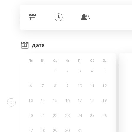
Дата
Пн
Вт
Ср
Чт
Пт
Сб
Вс
1
2
3
4
5
6
7
8
9
10
11
12
13
14
15
16
17
18
19
20
21
22
23
24
25
26
27
28
29
30
31