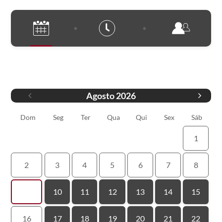
Data
Agosto
2026
Dom
Seg
Ter
Qua
Qui
Sex
Sáb
1
2
3
4
5
6
7
8
9
10
11
12
13
14
15
16
17
18
19
20
21
22