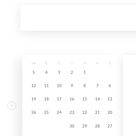
ح
ن
ث
ر
خ
ج
س
5
4
3
2
1
12
11
10
9
8
7
6
19
18
17
16
15
14
13
26
25
24
23
22
21
20
30
29
28
27