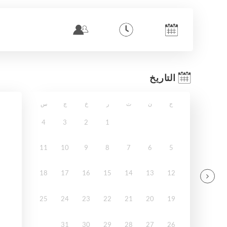
التاريخ
ح
ن
ث
ر
خ
ج
س
4
3
2
1
11
10
9
8
7
6
5
18
17
16
15
14
13
12
25
24
23
22
21
20
19
31
30
29
28
27
26