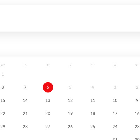
ح
ن
ث
ر
خ
ج
س
1
8
7
6
5
4
3
2
15
14
13
12
11
10
9
22
21
20
19
18
17
16
29
28
27
26
25
24
23
31
30