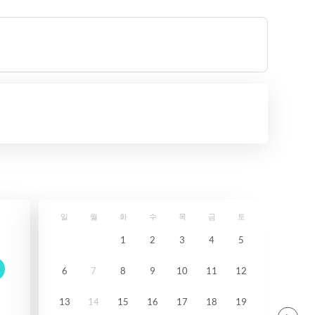
일
월
화
수
목
금
토
1
2
3
4
5
6
7
8
9
10
11
12
13
14
15
16
17
18
19