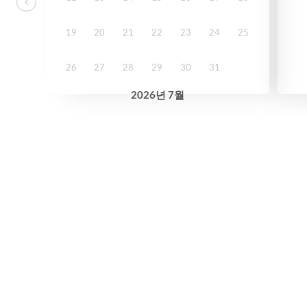
19
20
21
22
23
24
25
26
27
28
29
30
31
2026
년
7월