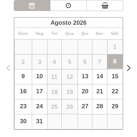
Agosto
2026
Dom
Seg
Ter
Qua
Qui
Sex
Sáb
1
8
2
3
4
5
6
7
9
10
13
14
15
11
12
16
17
20
21
22
18
19
23
24
27
28
29
25
26
30
31